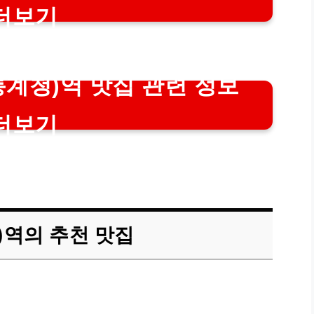
더보기
계청)역 맛집 관련 정보
더보기
)역의 추천 맛집