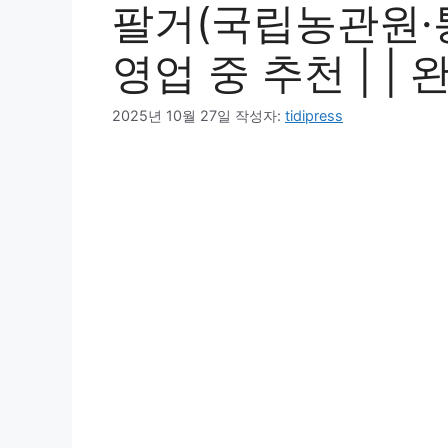
팔거(국립농관원·
영업 중 추천 | |
2025년 10월 27일
작성자:
tidipress