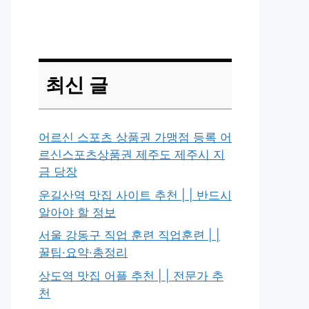
최신 글
어르신 스포츠 상품권 가맹점 등록 어
르신스포츠상품권 제주도 제주시 지
금 당장
운길산역 맛집 사이트 추천 | | 반드시
알아야 할 정보
서울 강동구 직업 훈련 직업훈련 | |
꿀팁·요약·총정리
상도역 맛집 어플 추천 | | 전문가 추
천