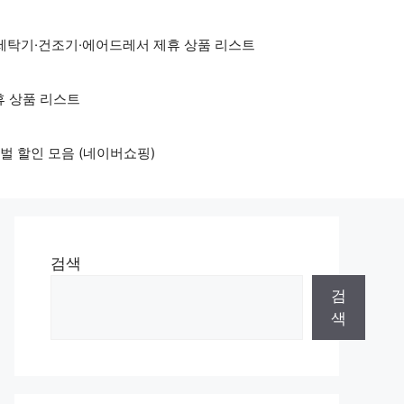
세탁기·건조기·에어드레서 제휴 상품 리스트
휴 상품 리스트
벌 할인 모음 (네이버쇼핑)
검색
검
색