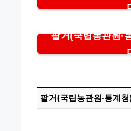
팔거(국립농관원·통
팔거(국립농관원·통계청