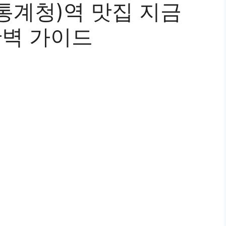
통계청)역 맛집 지금
 완벽 가이드