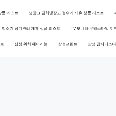
상품 리스트
냉장고·김치냉장고·정수기 제휴 상품 리스트
청소기·공기관리 제휴 상품 리스트
TV·모니터·무빙스타일 제
스트
삼성 워치 웨어러블
삼성프린트
삼성 감사페스티