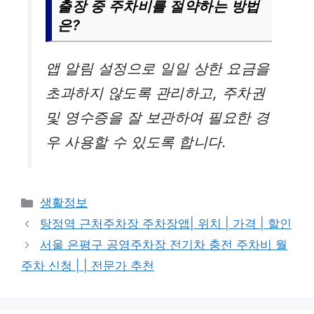
출장 중 주차비를 절약하는 방법
은?
앱 알림 설정으로 일일 상한 요금을
초과하지 않도록 관리하고, 주차권
및 영수증을 잘 보관하여 필요한 경
우 사용할 수 있도록 합니다.
카
생활정보
테
탕정역 근처주차장 주차장앱| 위치 | 가격 | 할인
고
서울 은평구 공영주차장 전기차 충전 주차비 월
리
주차 신청 | | 전문가 추천