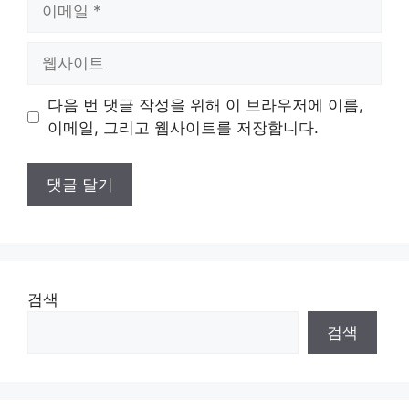
이
메
일
웹
사
이
다음 번 댓글 작성을 위해 이 브라우저에 이름,
트
이메일, 그리고 웹사이트를 저장합니다.
검색
검색