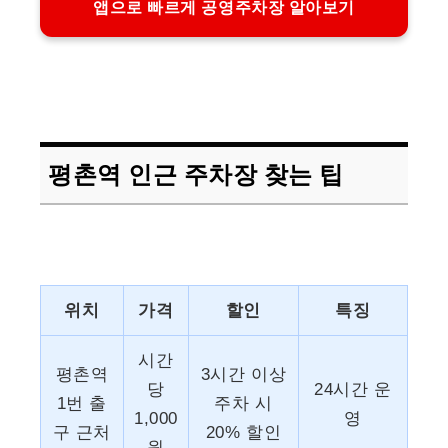
앱으로 빠르게 공영주차장 알아보기
평촌역 인근 주차장 찾는 팁
위치
가격
할인
특징
시간
평촌역
3시간 이상
당
24시간 운
1번 출
주차 시
1,000
영
구 근처
20% 할인
원