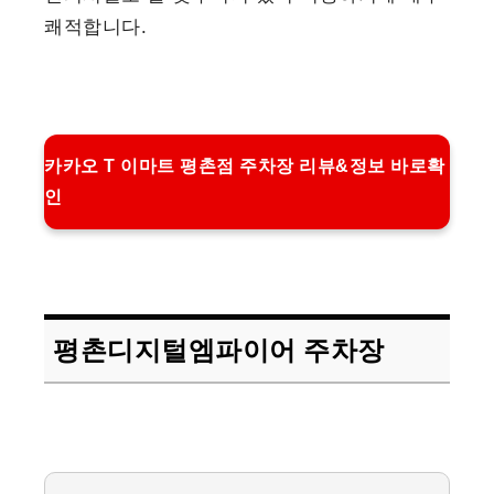
쾌적합니다.
카카오 T 이마트 평촌점 주차장 리뷰&정보 바로확
인
평촌디지털엠파이어 주차장