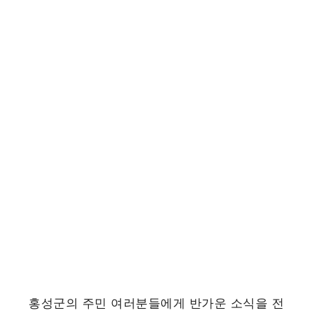
홍성군의 주민 여러분들에게 반가운 소식을 전