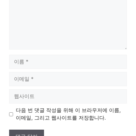
이
름
이
메
일
웹
사
이
다음 번 댓글 작성을 위해 이 브라우저에 이름,
트
이메일, 그리고 웹사이트를 저장합니다.