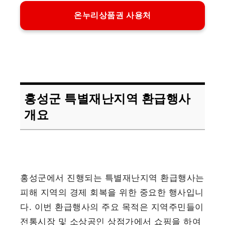
온누리상품권 사용처
홍성군 특별재난지역 환급행사
개요
홍성군에서 진행되는 특별재난지역 환급행사는
피해 지역의 경제 회복을 위한 중요한 행사입니
다. 이번 환급행사의 주요 목적은 지역주민들이
전통시장 및 소상공인 상점가에서 쇼핑을 하여