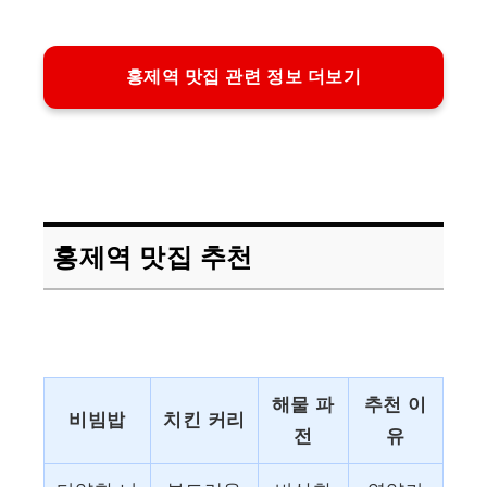
홍제역 맛집 관련 정보 더보기
홍제역 맛집 추천
해물 파
추천 이
비빔밥
치킨 커리
전
유