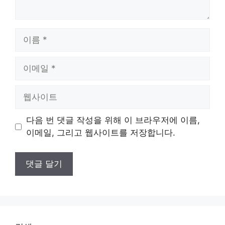
이
름
이
메
일
웹
사
이
다음 번 댓글 작성을 위해 이 브라우저에 이름,
트
이메일, 그리고 웹사이트를 저장합니다.