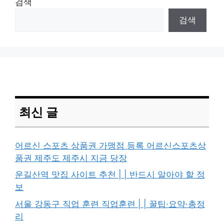
검색
검색
최신 글
어르신 스포츠 상품권 가맹점 등록 어르신스포츠상
품권 제주도 제주시 지금 당장
운길산역 맛집 사이트 추천 | | 반드시 알아야 할 정
보
서울 강동구 직업 훈련 직업훈련 | | 꿀팁·요약·총정
리