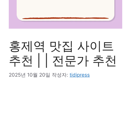
홍제역 맛집 사이트
추천 | | 전문가 추천
2025년 10월 20일
작성자:
tidipress