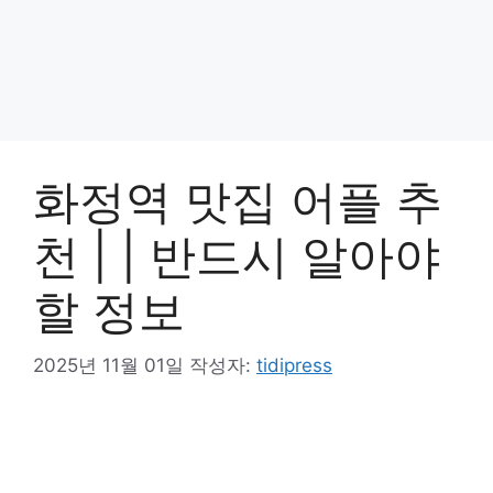
화정역 맛집 어플 추
천 | | 반드시 알아야
할 정보
2025년 11월 01일
작성자:
tidipress