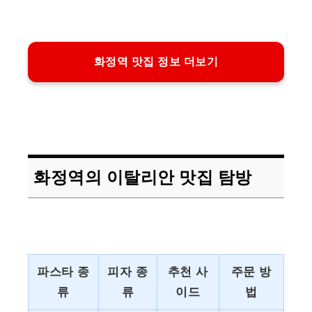
화정역 맛집 정보 더보기
화정역의 이탈리안 맛집 탐방
파스타 종
피자 종
추천 사
주문 방
류
류
이드
법