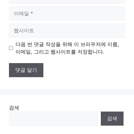
름
이
메
일
웹
사
이
다음 번 댓글 작성을 위해 이 브라우저에 이름,
트
이메일, 그리고 웹사이트를 저장합니다.
검색
검색