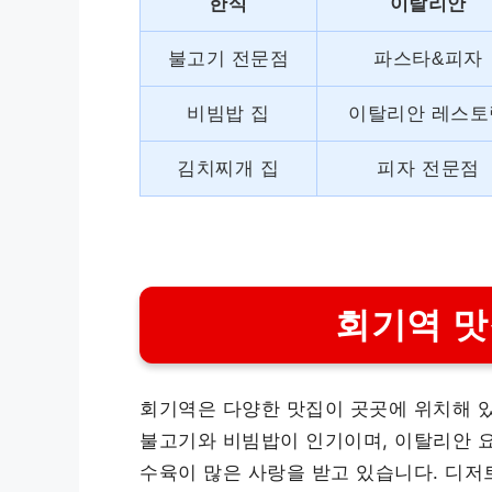
한식
이탈리안
불고기 전문점
파스타&피자
비빔밥 집
이탈리안 레스토
김치찌개 집
피자 전문점
회기역 맛
회기역은 다양한 맛집이 곳곳에 위치해 
불고기와 비빔밥이 인기이며, 이탈리안 요
수육이 많은 사랑을 받고 있습니다. 디저