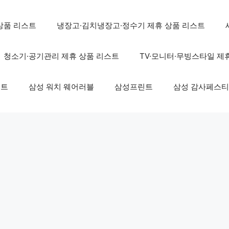
상품 리스트
냉장고·김치냉장고·정수기 제휴 상품 리스트
청소기·공기관리 제휴 상품 리스트
TV·모니터·무빙스타일 제
스트
삼성 워치 웨어러블
삼성프린트
삼성 감사페스티