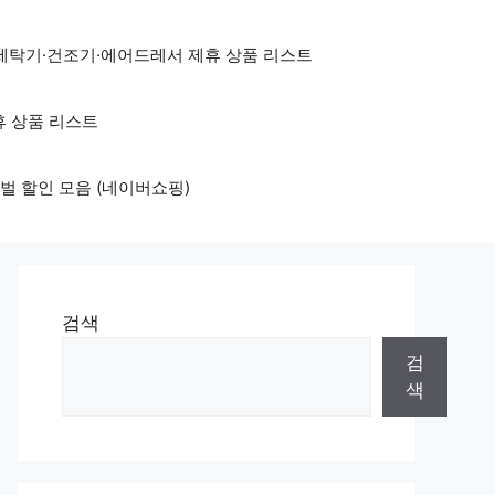
세탁기·건조기·에어드레서 제휴 상품 리스트
휴 상품 리스트
벌 할인 모음 (네이버쇼핑)
검색
검
색