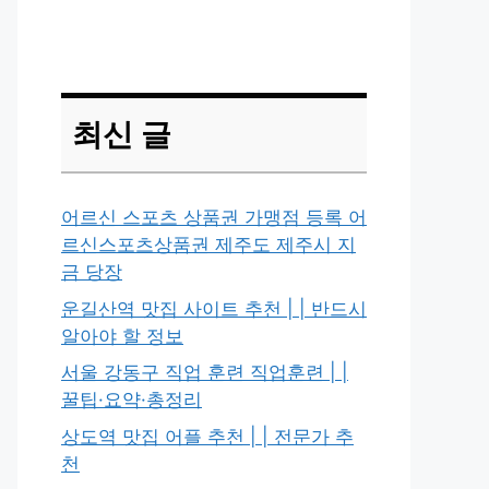
최신 글
어르신 스포츠 상품권 가맹점 등록 어
르신스포츠상품권 제주도 제주시 지
금 당장
운길산역 맛집 사이트 추천 | | 반드시
알아야 할 정보
서울 강동구 직업 훈련 직업훈련 | |
꿀팁·요약·총정리
상도역 맛집 어플 추천 | | 전문가 추
천