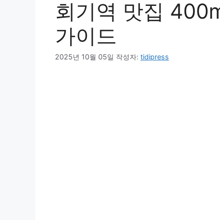
회기역 맛집 400m
가이드
2025년 10월 05일
작성자:
tidipress