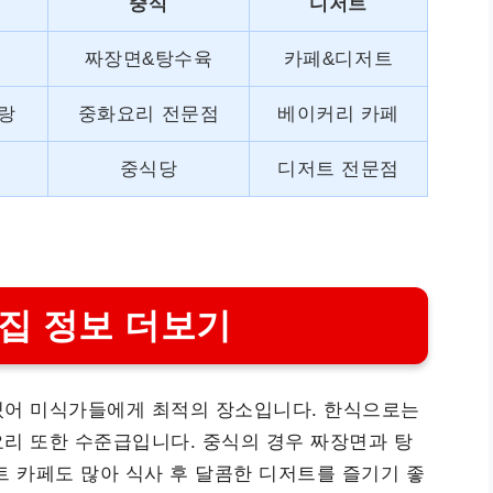
중식
디저트
짜장면&탕수육
카페&디저트
랑
중화요리 전문점
베이커리 카페
중식당
디저트 전문점
집 정보 더보기
있어 미식가들에게 최적의 장소입니다. 한식으로는
리 또한 수준급입니다. 중식의 경우 짜장면과 탕
트 카페도 많아 식사 후 달콤한 디저트를 즐기기 좋