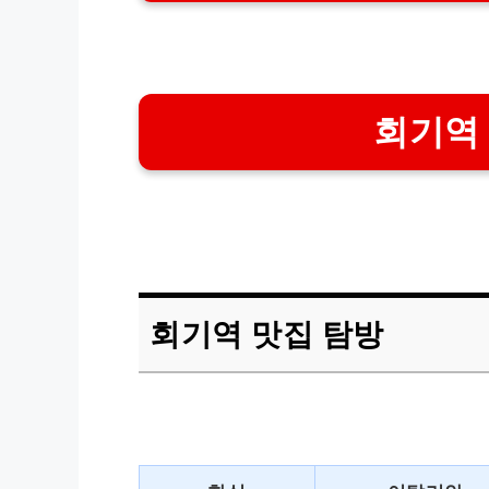
회기역
회기역 맛집 탐방