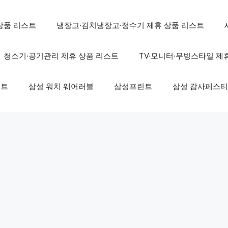
상품 리스트
냉장고·김치냉장고·정수기 제휴 상품 리스트
청소기·공기관리 제휴 상품 리스트
TV·모니터·무빙스타일 제
스트
삼성 워치 웨어러블
삼성프린트
삼성 감사페스티