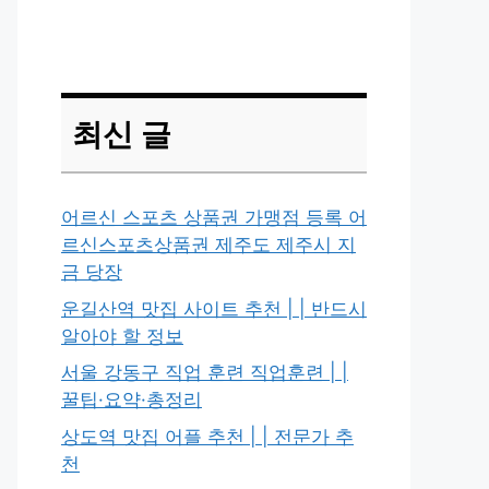
최신 글
어르신 스포츠 상품권 가맹점 등록 어
르신스포츠상품권 제주도 제주시 지
금 당장
운길산역 맛집 사이트 추천 | | 반드시
알아야 할 정보
서울 강동구 직업 훈련 직업훈련 | |
꿀팁·요약·총정리
상도역 맛집 어플 추천 | | 전문가 추
천