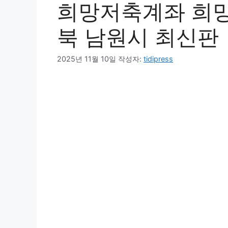
희망저축계좌 희망
북 남원시 최신판
2025년 11월 10일
작성자:
tidipress