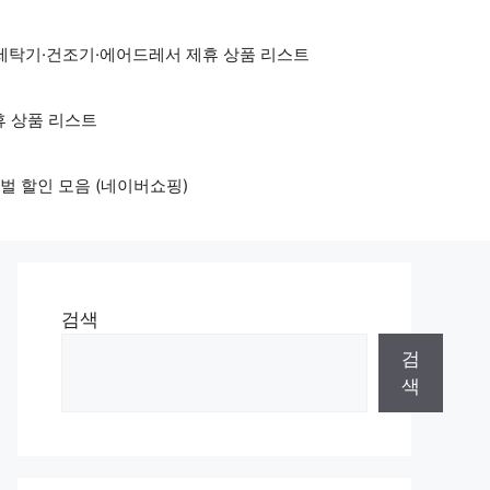
세탁기·건조기·에어드레서 제휴 상품 리스트
휴 상품 리스트
벌 할인 모음 (네이버쇼핑)
검색
검
색