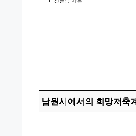
신분증 사본
남원시에서의 희망저축계