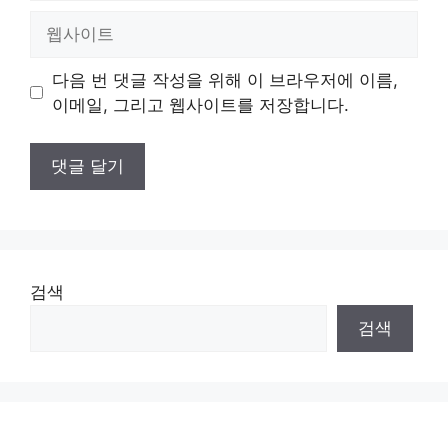
일
웹
사
이
다음 번 댓글 작성을 위해 이 브라우저에 이름,
트
이메일, 그리고 웹사이트를 저장합니다.
검색
검색