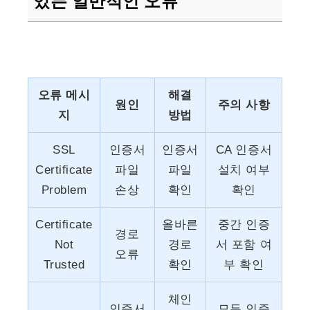
있는 일반적인 오류
오류 메시
해결
원인
주의 사항
지
방법
SSL
인증서
인증서
CA 인증서
Certificate
파일
파일
설치 여부
Problem
손상
확인
확인
Certificate
올바른
중간 인증
경로
Not
경로
서 포함 여
오류
Trusted
확인
부 확인
체인
인증서
모든 인증