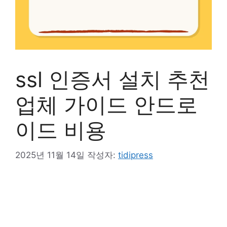
ssl 인증서 설치 추천
업체 가이드 안드로
이드 비용
2025년 11월 14일
작성자:
tidipress