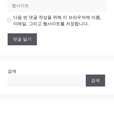
일
웹
사
이
다음 번 댓글 작성을 위해 이 브라우저에 이름,
트
이메일, 그리고 웹사이트를 저장합니다.
검색
검색